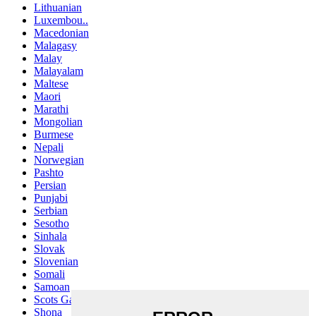
Lithuanian
Luxembou..
Macedonian
Malagasy
Malay
Malayalam
Maltese
Maori
Marathi
Mongolian
Burmese
Nepali
Norwegian
Pashto
Persian
Punjabi
Serbian
Sesotho
Sinhala
Slovak
Slovenian
Somali
Samoan
Scots Gaelic
Shona