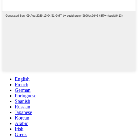
English
French
German
Portuguese
Spanish
Russian
Japanese
Korean
Arabic
Irish
Greek