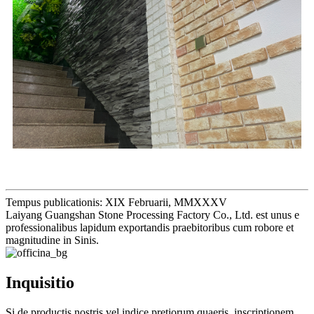
Tempus publicationis: XIX Februarii, MMXXXV
Laiyang Guangshan Stone Processing Factory Co., Ltd. est unus e
professionalibus lapidum exportandis praebitoribus cum robore et
magnitudine in Sinis.
Inquisitio
Si de productis nostris vel indice pretiorum quaeris, inscriptionem