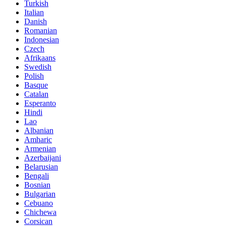
Turkish
Italian
Danish
Romanian
Indonesian
Czech
Afrikaans
Swedish
Polish
Basque
Catalan
Esperanto
Hindi
Lao
Albanian
Amharic
Armenian
Azerbaijani
Belarusian
Bengali
Bosnian
Bulgarian
Cebuano
Chichewa
Corsican