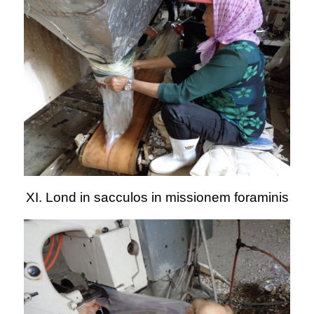
XI. Lond in sacculos in missionem foraminis