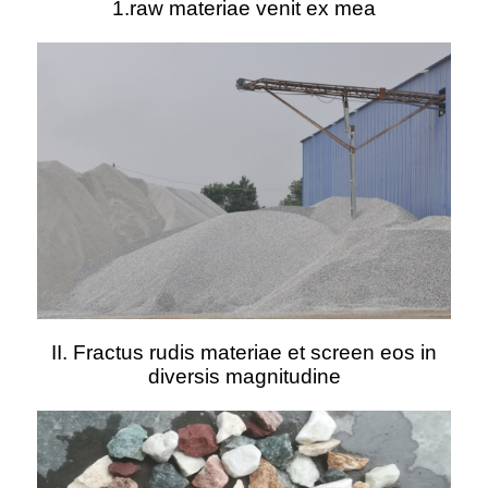
1.raw materiae venit ex mea
II. Fractus rudis materiae et screen eos in
diversis magnitudine