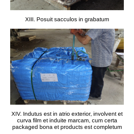
XIII. Posuit sacculos in grabatum
XIV. Indutus est in atrio exterior, involvent et
curva film et induite marcam, cum certa
packaged bona et products est completum