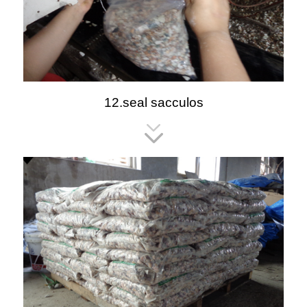
12.seal sacculos