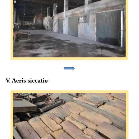
V. Aeris siccatio