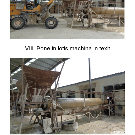
VIII. Pone in lotis machina in texit