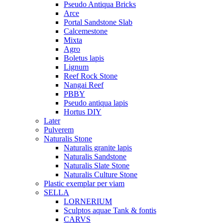
Pseudo Antiqua Bricks
Arce
Portal Sandstone Slab
Calcemestone
Mixta
Agro
Boletus lapis
Lignum
Reef Rock Stone
Nangai Reef
PBBY
Pseudo antiqua lapis
Hortus DIY
Later
Pulverem
Naturalis Stone
Naturalis granite lapis
Naturalis Sandstone
Naturalis Slate Stone
Naturalis Culture Stone
Plastic exemplar per viam
SELLA
LORNERIUM
Sculptos aquae Tank & fontis
CARVS