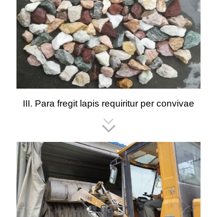
III. Para fregit lapis requiritur per convivae