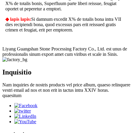
X% de totalis bonis, Superfluum parte liberi reissue, feugiat
oportet ut peperetur a emptori.
◆ lapis lapis:
Si damnum excedit X% de totalis bona intra VII
dies recipiendi bona, quod excessus pars erit reissued gratis
crimen et feugiat, erit per emptorem.
Liyang Guangshan Stone Processing Factory Co., Ltd. est unus de
professionalis sinum export amet cum viribus et scale in Sinis.
Inquisitio
Nam inquiries de nostris products vel price album, quaeso relinquere
vestri email ad nos et non erit in tactus intra XXIV horas.
quaesitum