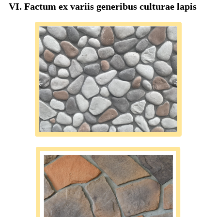
VI. Factum ex variis generibus culturae lapis