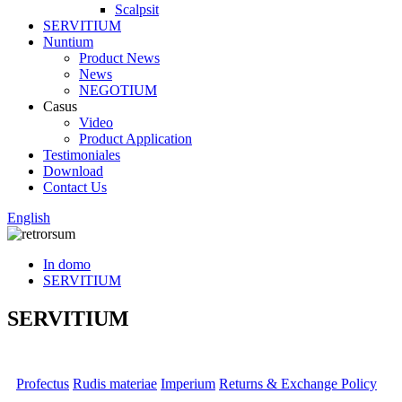
Scalpsit
SERVITIUM
Nuntium
Product News
News
NEGOTIUM
Casus
Video
Product Application
Testimoniales
Download
Contact Us
English
In domo
SERVITIUM
SERVITIUM
Profectus
Rudis materiae
Imperium
Returns & Exchange Policy