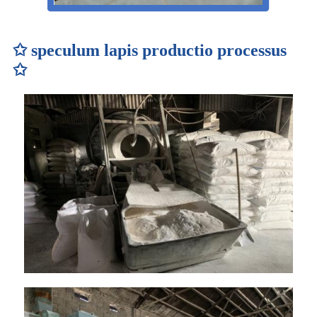
✩ speculum lapis productio processus
✩